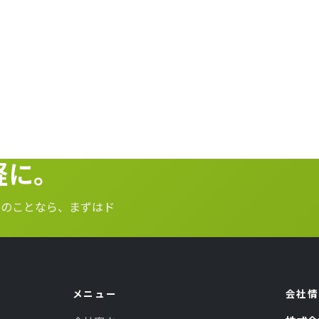
軽に。
スのことなら、まずはド
メニュー
会社情