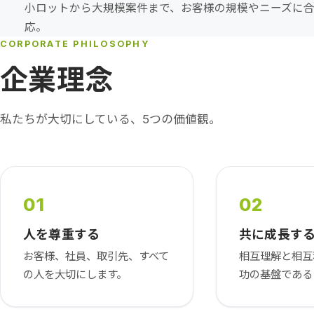
小ロットから大規模案件まで、お客様の規模やニーズに
応。
CORPORATE PHILOSOPHY
企業理念
私たちが大切にしている、5つの価値観。
01
02
人を尊重する
共に成長す
お客様、社員、取引先、すべて
相互理解と相互
の人を大切にします。
功の基盤である