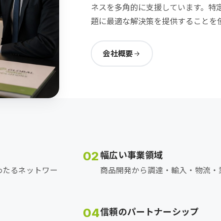
ネスを多角的に支援しています。特
題に最適な解決策を提供することを
会社概要
02
幅広い事業領域
わたるネットワー
商品開発から調達・輸入・物流・
04
信頼のパートナーシップ