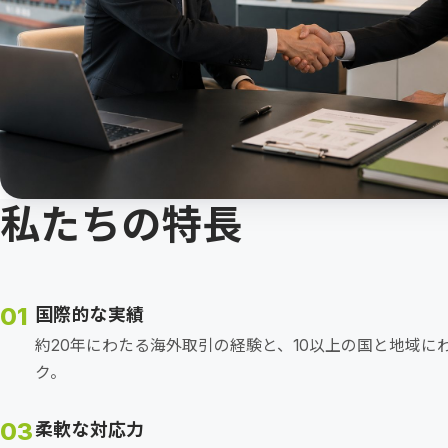
私たちの特長
01
国際的な実績
約20年にわたる海外取引の経験と、10以上の国と地域に
ク。
03
柔軟な対応力