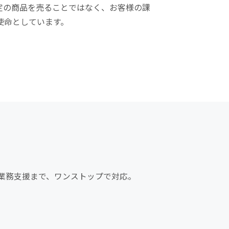
定の商品を売ることではなく、お客様の課
使命としています。
業務支援まで、ワンストップで対応。