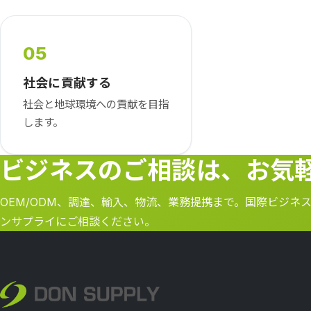
05
社会に貢献する
社会と地球環境への貢献を目指
します。
ビジネスのご相談は、お気
OEM/ODM、調達、輸入、物流、業務提携まで。国際ビジネ
ンサプライにご相談ください。